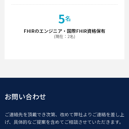
5
名
FHIRのエンジニア・国際FHIR資格保有
(現在：2名)
お問い合わせ
ご連絡先を頂戴でき次第、改めて弊社よりご連絡を差し上
げ、
具体的なご提案を含めてご相談させていただきます。