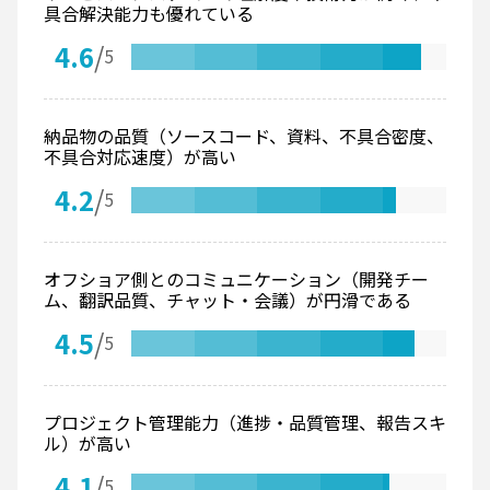
具合解決能力も優れている
4.6
/
5
納品物の品質（ソースコード、資料、不具合密度、
不具合対応速度）が高い
4.2
/
5
オフショア側とのコミュニケーション（開発チー
ム、翻訳品質、チャット・会議）が円滑である
4.5
/
5
プロジェクト管理能力（進捗・品質管理、報告スキ
ル）が高い
4.1
/
5