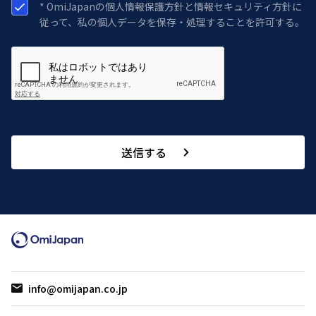
* OmiJapanの個人情報保護方針と情報セキュリティ方針に
従って、私の個人データを保存・処理することを許可する。
送信する
info@omijapan.co.jp