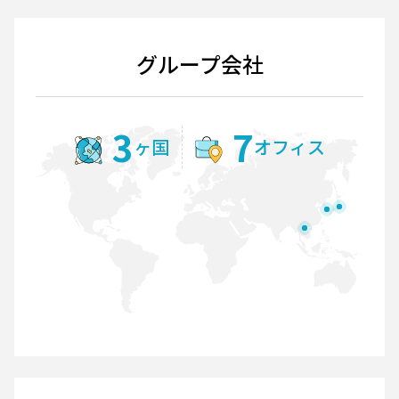
グループ会社
3
7
ヶ国
オフィス