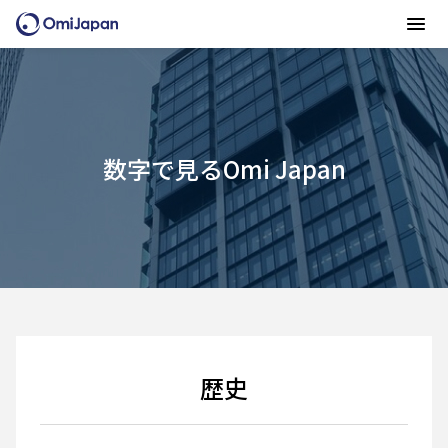
数字で見るOmi Japan
歴史