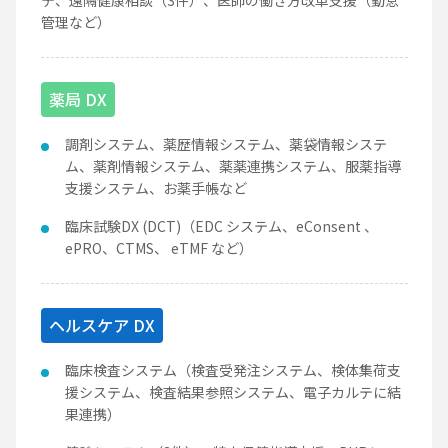
管理など）
薬局 DX
調剤システム、薬歴情報システム、薬袋情報システ
ム、薬剤情報システム、薬薬連携システム、服薬指導
支援システム、お薬手帳など
臨床試験DX (DCT)（EDC システム、eConsent 、
ePRO、CTMS、 eTMF など）
ヘルスケア DX
臨床検査システム（検査受発注システム、検体集荷支
援システム、検査結果参照システム、電子カルテに結
果連携）