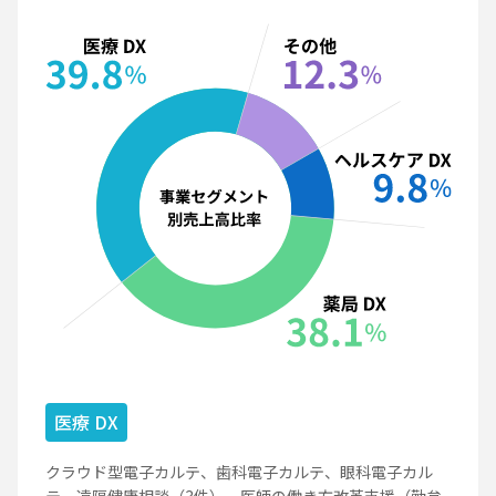
医療 DX
クラウド型電子カルテ、歯科電子カルテ、眼科電子カル
テ、遠隔健康相談（3件）、医師の働き方改革支援（勤怠