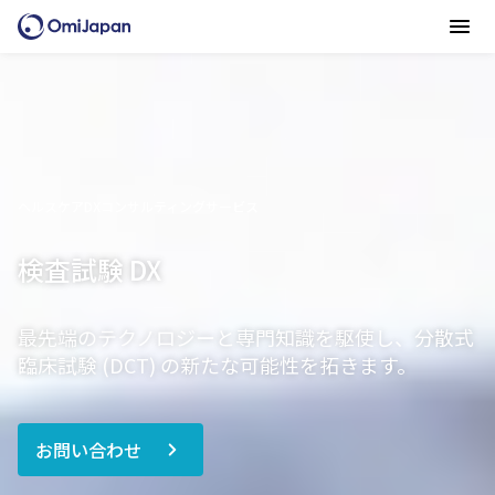
ヘルスケアDXコンサルティングサービス
検査試験 DX
最先端のテクノロジーと専門知識を駆使し、分散式
臨床試験 (DCT) の新たな可能性を拓きます。
お問い合わせ