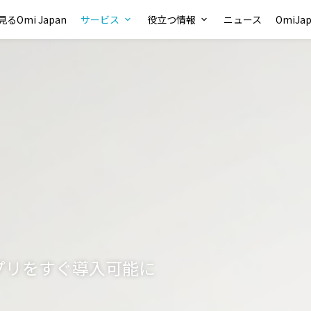
るOmi Japan
サービス
役立つ情報
ニュース
OmiJ
アプリをすぐ導入可能に