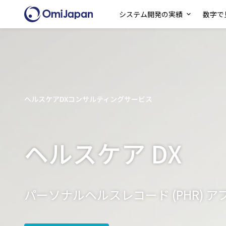
システム開発の実績
数字で見
ヘルスケアDXコンサルティングサービス
ヘルスケア DX
パーソナルヘルスレコード (PHR) 