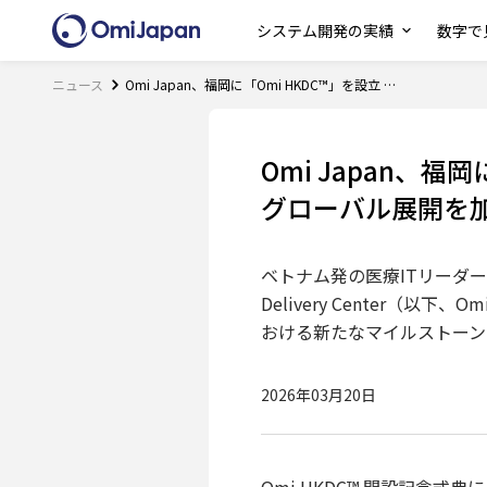
システム開発の実績
数字で見
ニュース
Omi Japan、福岡に「Omi HKDC™」を設立 — 業界をリードする医療IT企業のグローバル展開を加速
Omi Japan、福
グローバル展開を
ベトナム発の医療ITリーダーである
Delivery Center（
おける新たなマイルストーン
2026年03月20日