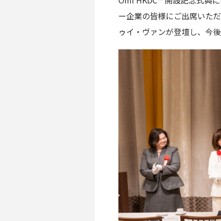
Omi HKDC™ 開設記
ー企業の皆様にご出席いただ
ゥイ・ヴァンが登壇し、今後