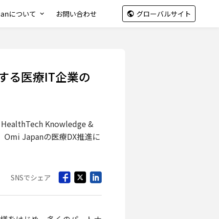
apanについて
お問い合わせ
グローバルサイト
ドする医療IT企業の
hTech Knowledge &
Omi Japanの医療DX推進に
SNSでシェア