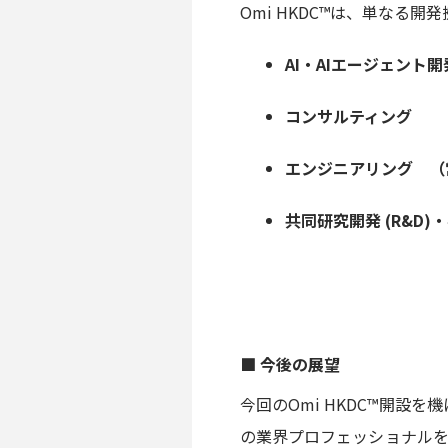
Omi HKDC™は、単なる
AI・AIエージェント開
コンサルティング
エンジニアリング （
共同研究開発 (R&D)
■
今後の展望
今回のOmi HKDC™開設を
の業界プロフェッショナルを