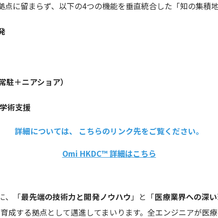
開発拠点に留まらず、以下の4つの機能を垂直統合した「知の集積
発
常駐＋ニアショア）
・学術支援
詳細については、 こちらのリンク先をご覧ください。
Omi HKDC™ 詳細はこちら
機に、「
最先端の技術力と開発ノウハウ
」と「
医療業界への深い
育成する拠点として邁進してまいります。全エンジニアが医療