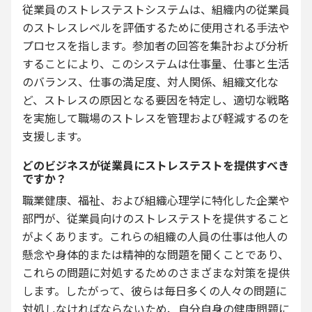
従業員のストレステストシステムは、組織内の従業員
のストレスレベルを評価するために使用される手法や
プロセスを指します。参加者の回答を集計および分析
することにより、このシステムは仕事量、仕事と生活
のバランス、仕事の満足度、対人関係、組織文化な
ど、ストレスの原因となる要因を特定し、適切な戦略
を実施して職場のストレスを管理および軽減するのを
支援します。
どのビジネスが従業員にストレステストを提供すべき
ですか？
職業健康、福祉、および組織心理学に特化した企業や
部門が、従業員向けのストレステストを提供すること
がよくあります。これらの組織の人員の仕事は他人の
懸念や身体的または精神的な問題を聞くことであり、
これらの問題に対処するためのさまざまな対策を提供
します。したがって、彼らは毎日多くの人々の問題に
対処しなければならないため、自分自身の健康問題に