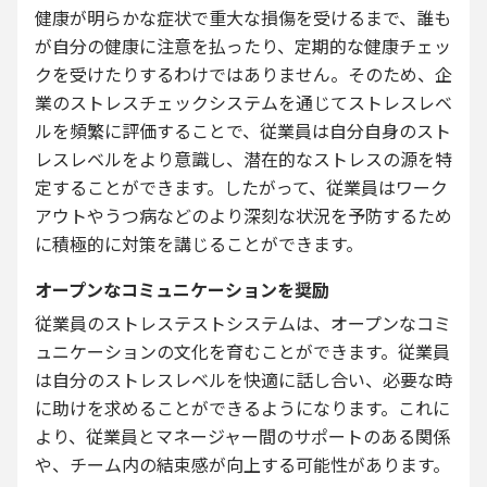
健康が明らかな症状で重大な損傷を受けるまで、誰も
が自分の健康に注意を払ったり、定期的な健康チェッ
クを受けたりするわけではありません。そのため、企
業のストレスチェックシステムを通じてストレスレベ
ルを頻繁に評価することで、従業員は自分自身のスト
レスレベルをより意識し、潜在的なストレスの源を特
定することができます。したがって、従業員はワーク
アウトやうつ病などのより深刻な状況を予防するため
に積極的に対策を講じることができます。
オープンなコミュニケーションを奨励
従業員のストレステストシステムは、オープンなコミ
ュニケーションの文化を育むことができます。従業員
は自分のストレスレベルを快適に話し合い、必要な時
に助けを求めることができるようになります。これに
より、従業員とマネージャー間のサポートのある関係
や、チーム内の結束感が向上する可能性があります。