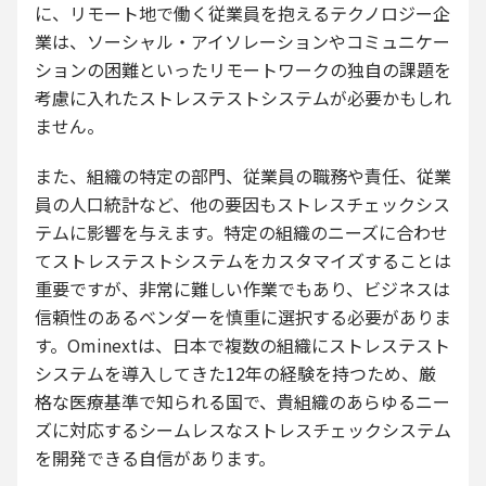
に、リモート地で働く従業員を抱えるテクノロジー企
業は、ソーシャル・アイソレーションやコミュニケー
ションの困難といったリモートワークの独自の課題を
考慮に入れたストレステストシステムが必要かもしれ
ません。
また、組織の特定の部門、従業員の職務や責任、従業
員の人口統計など、他の要因もストレスチェックシス
テムに影響を与えます。特定の組織のニーズに合わせ
てストレステストシステムをカスタマイズすることは
重要ですが、非常に難しい作業でもあり、ビジネスは
信頼性のあるベンダーを慎重に選択する必要がありま
す。Ominextは、日本で複数の組織にストレステスト
システムを導入してきた12年の経験を持つため、厳
格な医療基準で知られる国で、貴組織のあらゆるニー
ズに対応するシームレスなストレスチェックシステム
を開発できる自信があります。