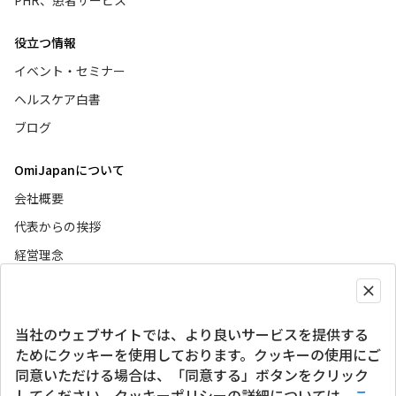
役立つ情報
イベント・セミナー
ヘルスケア白書
ブログ
OmiJapanについて
会社概要
代表からの挨拶
経営理念
ニュース
当社のウェブサイトでは、より良いサービスを提供する
グローバルサイト
ためにクッキーを使用しております。クッキーの使用にご
同意いただける場合は、「同意する」ボタンをクリック
SNSアカウント
してください。クッキーポリシーの詳細については、
こ