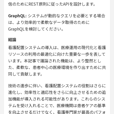
信のためにREST原則に従ったAPIを設計します。
GraphQL:
システムが動的なクエリを必要とする場合
は、より効率的で柔軟なデータ取得のために
GraphQLを検討してください。
結論
看護配置システムの導入は、医療運用の現代化と看護
リソースの利用の最適化に向けた重要な一歩を表して
います。本記事で議論された機能は、より整然とし
た、柔軟な、患者中心の医療環境を作り出すために共
同して貢献します。
技術の進歩に伴い、看護配置システムの役割はさらに
進化し、効率性と適応性をさらに向上させるための追
加機能が導入される可能性があります。これらのシス
テムを受け入れることで、医療機関は患者ケアの基準
を向上させるだけでなく、看護専門家が最高のパフォ