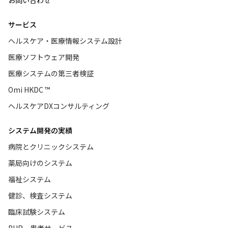
サービス
ヘルスケア・医療情報システム設計
医療ソフトウェア開発
医療システムの第三者検証
Omi HKDC ™
ヘルスケアDXコンサルティング
システム開発の実績
病院とクリニックシステム
薬局向けのシステム
福祉システム
健診、検査システム
臨床試験システム
PHR、患者サービス