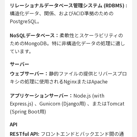
リレーショナルデータベース管理システム (RDBMS) :
構造化データ、関係、およびACID準拠のための
PostgreSQL。
NoSQLデータベース：
柔軟性とスケーラビリティの
ためのMongoDB。特に非構造化データの処理に適し
ています。
サーバー
ウェブサーバー：
静的ファイルの提供とリバースプロ
キシの処理に使用されるNginxまたはApache
アプリケーションサーバー：
Node.js (with
Express.js) 、Gunicorn (Django用) 、またはTomcat
(Spring Boot用)
API
RESTful API:
フロントエンドとバックエンド間の通