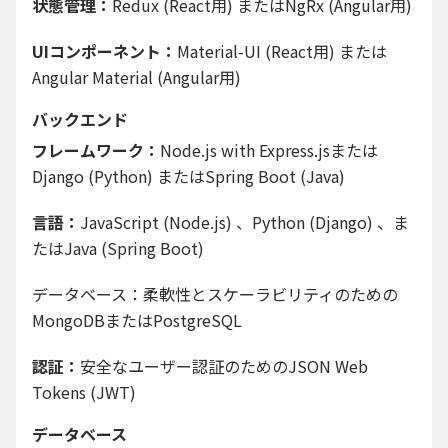
状態管理：
Redux (React用) またはNgRx (Angular用)
UIコンポーネント：
Material-UI (React用) または
Angular Material (Angular用)
バックエンド
フレームワーク：
Node.js with Express.jsまたは
Django (Python) またはSpring Boot (Java)
言語：
JavaScript (Node.js) 、Python (Django) 、ま
たはJava (Spring Boot)
データベース：柔軟性とスケーラビリティのための
MongoDBまたはPostgreSQL
認証：
安全なユーザー認証のためのJSON Web
Tokens (JWT)
データベース