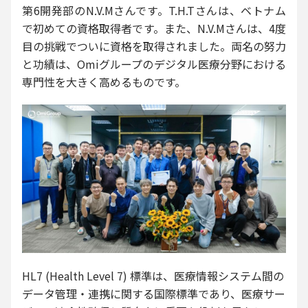
第6開発部のN.V.Mさんです。T.H.Tさんは、ベトナム
で初めての資格取得者です。また、N.V.Mさんは、4度
目の挑戦でついに資格を取得されました。両名の努力
と功績は、Omiグループのデジタル医療分野における
専門性を大きく高めるものです。
HL7 (Health Level 7) 標準は、医療情報システム間の
データ管理・連携に関する国際標準であり、医療サー