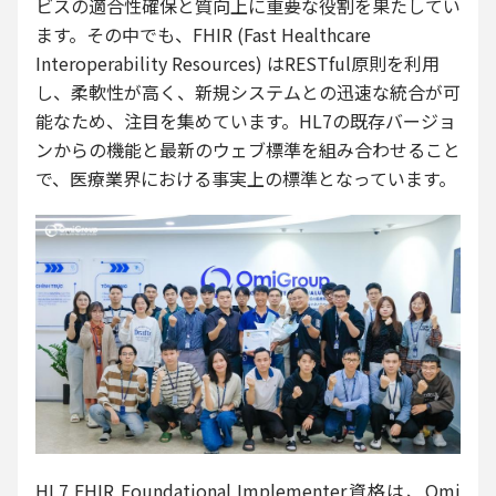
ビスの適合性確保と質向上に重要な役割を果たしてい
ます。その中でも、FHIR (Fast Healthcare
Interoperability Resources) はRESTful原則を利用
し、柔軟性が高く、新規システムとの迅速な統合が可
能なため、注目を集めています。HL7の既存バージョ
ンからの機能と最新のウェブ標準を組み合わせること
で、医療業界における事実上の標準となっています。
HL7 FHIR Foundational Implementer資格は、Omi