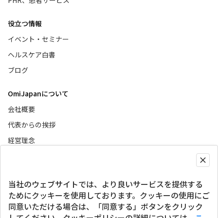
PHR、患者サービス
役立つ情報
イベント・セミナー
ヘルスケア白書
ブログ
OmiJapanについて
会社概要
代表からの挨拶
経営理念
ニュース
当社のウェブサイトでは、より良いサービスを提供する
グローバルサイト
ためにクッキーを使用しております。クッキーの使用にご
同意いただける場合は、「同意する」ボタンをクリック
SNSアカウント
してください。クッキーポリシーの詳細については、
こ