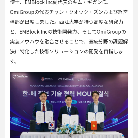
博士、EMBlock Inc副代表のキム・ギガン氏、
OmiGroupの代表チャン・クオック・ズンおよび経営
幹部が出席しました。西江大学が持つ高度な研究力
と、EMBlock Incの技術開発力、そしてOmiGroupの
実装ノウハウを融合させることで、医療分野の課題解
決に特化した技術ソリューションの開発を目指しま
す。