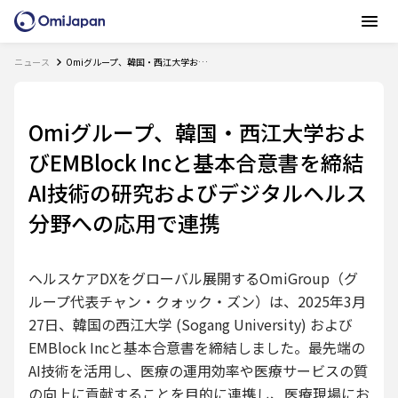
ニュース
Omiグループ、韓国・西江大学およびEMBlock Incと基本合意書を締結 AI技術の研究およびデジタルヘルス分野への応用で連携
Omiグループ、韓国・西江大学およ
びEMBlock Incと基本合意書を締結
AI技術の研究およびデジタルヘルス
分野への応用で連携
ヘルスケアDXをグローバル展開するOmiGroup（グ
ループ代表チャン・クォック・ズン）は、2025年3月
27日、韓国の西江大学 (Sogang University) および
EMBlock Incと基本合意書を締結しました。最先端の
AI技術を活用し、医療の運用効率や医療サービスの質
の向上に貢献することを目的に連携し、医療現場にお