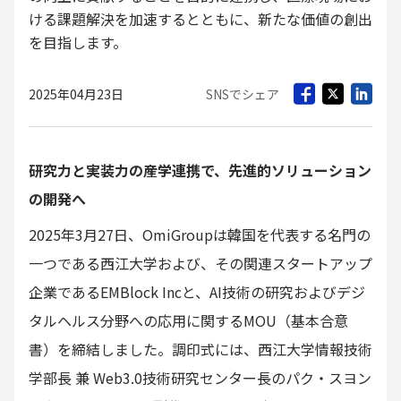
ける課題解決を加速するとともに、新たな価値の創出
を目指します。
2025年04月23日
SNSでシェア
研究力と実装力の産学連携で、先進的ソリューション
の開発へ
2025年3月27日、OmiGroupは韓国を代表する名門の
一つである西江大学および、その関連スタートアップ
企業であるEMBlock Incと、AI技術の研究およびデジ
タルヘルス分野への応用に関するMOU（基本合意
書）を締結しました。調印式には、西江大学情報技術
学部長 兼 Web3.0技術研究センター長のパク・スヨン