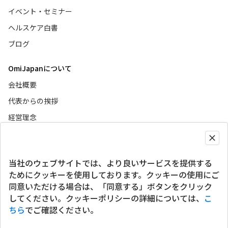
イベント・セミナー
ヘルスケア白書
ブログ
OmiJapanについて
会社概要
代表からの挨拶
経営理念
ニュース
当社のウェブサイトでは、より良いサービスを提供する
グローバルサイト
ためにクッキーを使用しております。クッキーの使用にご
同意いただける場合は、「同意する」ボタンをクリック
SNSアカウント
してください。クッキーポリシーの詳細については、
こ
ちら
でご確認ください。
個人情報保護方針
情報セキュリティ方針
クッキーポリシー