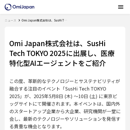
ニュース
Omi Japan株式会社は、SusHi Tech TOKYO 2025に出展し、医療特化型AIエージェントをご紹介
Omi Japan株式会社は、SusHi
Tech TOKYO 2025に出展し、医療
特化型AIエージェントをご紹介
この度、革新的なテクノロジーとサステナビリティが
融合する注目のイベント「SusHi Tech TOKYO
2025」が、2025年5月8日 (木) ～10日 (土) に東京ビ
ッグサイトにて開催されます。本イベントは、国内外
のスタートアップ企業から大企業、研究機関が一堂に
会し、最新のテクノロジーやソリューションを発信す
る貴重な機会となります。