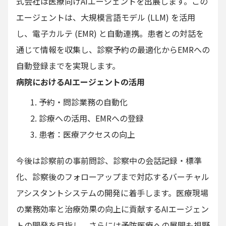
式会社は医療向けAIエージェントを出展します。この
エージェントは、大規模言語モデル (LLM) を活用
し、電子カルテ (EMR) と自動連携。患者との対話を
通じて情報を収集し、診察予約の最適化からEMRへの
自動登録までを実現します。
病院におけるAIエージェントの活用
予約・問診業務の自動化
診療への活用、EMRへの登録
患者：医療アクセスの向上
今後は診察前の事前問診、診察中の会話記録・標準
化、診察後のフォローアップまで対応するバーチャル
アシスタントシステムの開発に着手します。医療現場
の業務効率と治療効果の向上に貢献するAIエージェン
トの開発を目指し、さらには予防医療への展開も視野