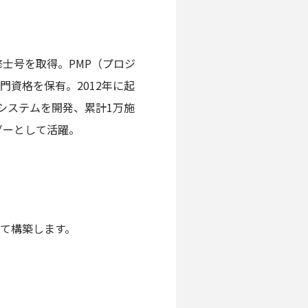
士号を取得。PMP（プロジ
資格を保有。2012年に起
システムを開発、累計1万施
ダーとして活躍。
て構築します。