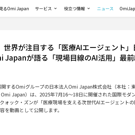
るOmi Japan
サービス
役立つ情報
ニュース
OmiJ
 世界が注目する「医療AIエージェント
i Japanが語る「現場目線のAI活用」
開するOmiグループの日本法人Omi Japan株式会社（本社
mi Japan）は、2025年7月16〜18日に開催された国際
クォック・ズンが「医療現場を支える次世代AIエージェント
容を動画として公開します。