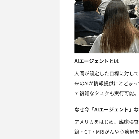
AIエージェントとは
人間が設定した目標に対して
来のAIが情報提供にとどま
て複雑なタスクも実行可能。
なぜ今「AIエージェント」
アメリカをはじめ、臨床検査
線・CT・MRIがんや心疾患を高精