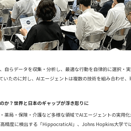
、自らデータを収集・分析し、最適な行動を自律的に選択・実
っていたのに対し、AIエージェントは複数の技術を組み合わせ
なのか？世界と日本のギャップが浮き彫りに
・薬局・保険・介護など多様な領域でAIエージェントの実用化
度に検出する「HippocraticAI」、Johns Hopkins大学で