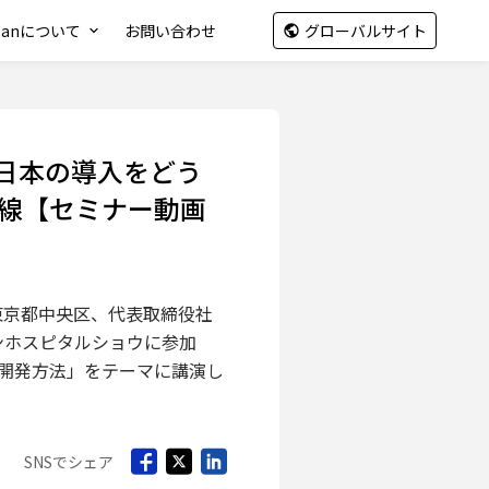
apanについて
お問い合わせ
グローバルサイト
」日本の導入をどう
最前線【セミナー動画
：東京都中央区、代表取締役社
モダンホスピタルショウに参加
の開発方法」をテーマに講演し
SNSでシェア