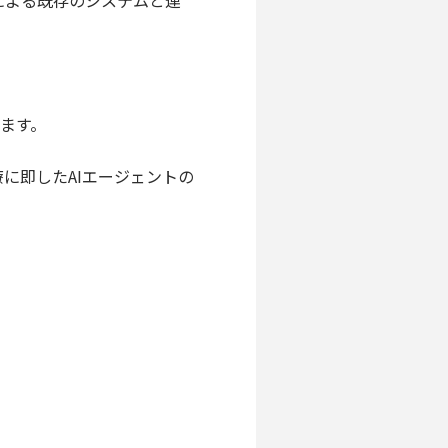
olによる既存のシステムと連
ます。
療に即したAIエージェントの