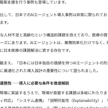
で服薬支援を行う事例も登場しています。
比して、日本でのAIエージェント導入事例は非常に限られて
ます。
な人材不足と高齢化という構造的課題を抱えており、医療の質
ーズにあります。AIエージェントは、業務効率化だけでなく、
に日本医療の課題解決に資する存在です。
踏まえ、「日本には日本独自の価値を持つAIエージェントの
に最適化された導入設計の重要性について語られました。
連携性──導入に必要な条件を徹底解説
現場に実装するうえで、現場が直面する課題は多岐にわたります。O
対応」「システム連携」「説明可能性（Explainability）