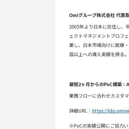
Omiグループ株式会社 代
2005年より日本に在住し
ェクトマネジメントプロフェ
業し、日本市場向けに医療・
設以上への導入実績を誇る。
最短2ヶ月からのPoC構築：
業務フローに合わせカスタマイ
詳細URL：
https://ldp.omin
※PoCの実績公開にご協力