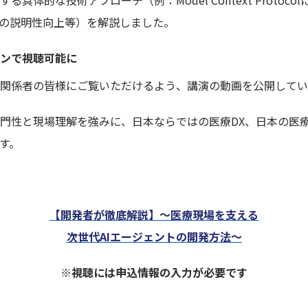
具体的な技術アプローチ（例：Model Context Protoc
での説明性向上等）を解説しました。
ンで視聴可能に
関係者の皆様にご覧いただけるよう、講演の動画を公開してい
高い専門性と現場理解を強みに、日本ならではの医療DX、日本の医
す。
【開発者が徹底解説】～医療現場を支える
次世代AIエージェントの開発方法〜
※視聴には申込情報の入力が必要です