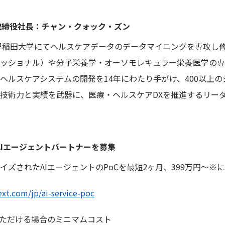
表取締役社長：チャン・クォック・ズン
、早稲田大学にてヘルスケアデータのデータマイニングを専攻し修
ッショナル）や分子栄養学・オーソモレキュラー栄養医学の専門
ヘルスケアシステムの開発を14年にわたり手がけ、400以上の
技術力と実績を武器に、医療・ヘルスケアDXを推進するリー
AIエージェントパートナーを募集
ズされたAIエージェントのPoCを最短2ヶ月、399万円〜
※
に
ext.com/jp/ai-service-poc
いただける場合のミニマムコスト