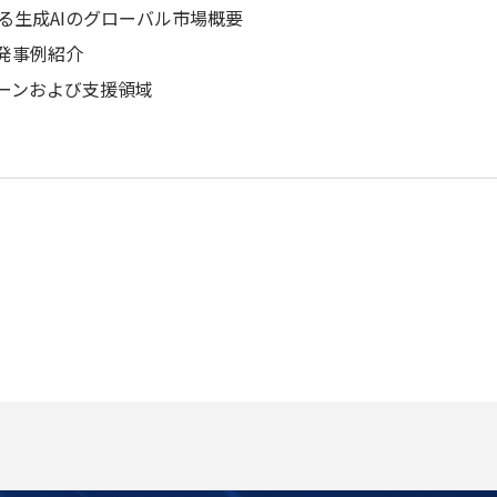
る生成AIのグローバル市場概要
I開発事例紹介
ェーンおよび支援領域