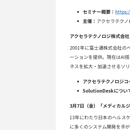
セミナー概要：
https:
主催：
アクセラテクノロ
アクセラテクノロジ株式会社
2001年に富士通株式会社
ーションを提供。現在はAI搭
ネスを拡大・加速させるソリ
アクセラテクノロジコ
SolutionDeskにつ
3月7日（金）「メディカル
13年にわたり日本のヘルスケ
に多くのシステム開発を手がけ