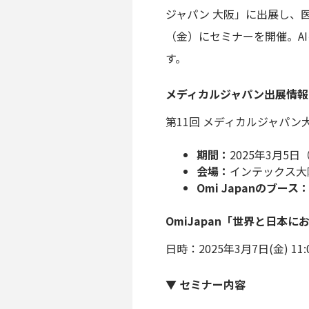
ジャパン 大阪」に出展し、
（金）にセミナーを開催。A
す。
メディカルジャパン出展情報
第11回 メディカルジャパン大
期間：
2025年3月
会場：
インテックス大
Omi Japanのブース
OmiJapan「世界と日本
日時：2025年3月7日(金) 11
▼ セミナー内容