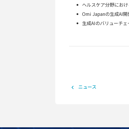
ヘルスケア分野におけ
Omi Japanの生成A
生成AIのバリューチ
ニュース