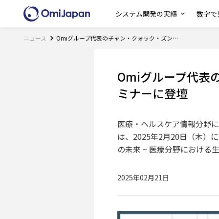
システム開発の実績
数字で見
ニュース
Omiグループ代表のチャン・クォック・ズンが アクセラテクノロジのAI✕医療セミナーに登壇
Omiグループ代表
ミナーに登壇
医療・ヘルスケア情報分野に
は、2025年2月20日（木
の未来 ~ 医療分野における
2025年02月21日