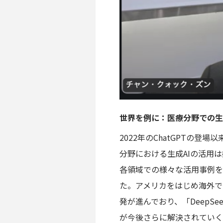
世界を例に：医療分野での生
2022年のChatGPTの
分野における生成AIの活用
各領域での様々な活用事例を
た。アメリカをはじめ海外で
発が進んでおり、「Deep
が今後さらに解決されていく