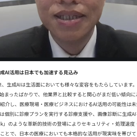
成AI活用は日本でも加速する見込み
登場以来、生成AIは生活面においても様々な変容をもたらしていま
は始まったばかりで、他業界と比較すると関心がまだ低い傾向に
紹介し、医療現場・医療ビジネスにおけるAI活用の可能性は
は個別に診療プランを実行する診療支援や、画像診断に生成A
Seek」のような革新的技術の登場によりセキュリティ・処理速
ことで、日本の医療においても本格的な活用が現実味を帯びて