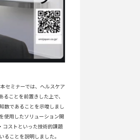
す。本セミナーでは、ヘルスケア
あることを前置きした上で、
未知数であることを示唆しまし
Iを使用したソリューション開
度・コストといった技術的課題
いることを説明しました。