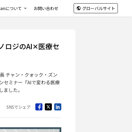
apanについて
お問い合わせ
グローバルサイト
ノロジのAI✕医療セ
長 チャン・クォック・ズン
ンセミナー『AIで変わる医療
壇しました。
SNSでシェア