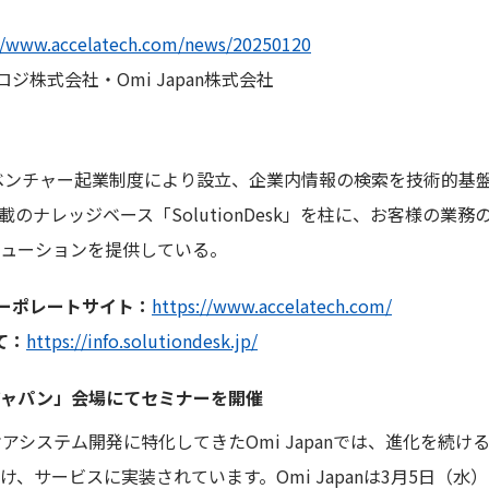
//www.accelatech.com/news/20250120
ジ株式会社・Omi Japan株式会社
のベンチャー起業制度により設立、企業内情報の検索を技術的基
載のナレッジベース「SolutionDesk」を柱に、お客様の業
ューションを提供している。
ーポレートサイト：
https://www.accelatech.com/
いて：
https://info.solutiondesk.jp/
ジャパン」会場にてセミナーを開催
アシステム開発に特化してきたOmi Japanでは、進化を続け
、サービスに実装されています。Omi Japanは3月5日（