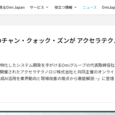
るOmi Japan
サービス
役立つ情報
ニュース
OmiJ
のチャン・クォック・ズンが アクセラテク
特化したシステム開発を手がけるOmiグループの代表取締役社
）に開催されたアクセラテクノロジ株式会社と共同主催のオンライ
生成AI活用を業界動向と現場改善の視点から徹底解説 ~』に登