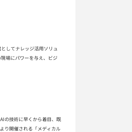
盤としてナレッジ活用ソリュ
務の現場にパワーを与え、ビジ
るAIの技術に早くから着目、既
水）より開催される「メディカル