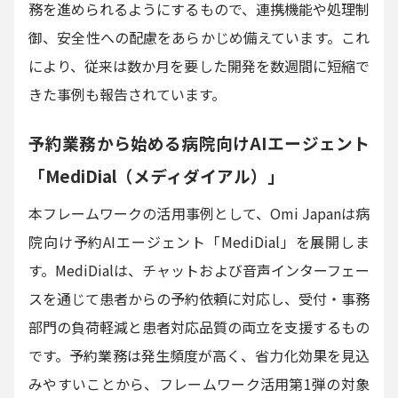
務を進められるようにするもので、連携機能や処理制
御、安全性への配慮をあらかじめ備えています。これ
により、従来は数か月を要した開発を数週間に短縮で
きた事例も報告されています。
予約業務から始める病院向けAIエージェント
「MediDial（メディダイアル）」
本フレームワークの活用事例として、Omi Japanは病
院向け予約AIエージェント「MediDial」を展開しま
す。MediDialは、チャットおよび音声インターフェー
スを通じて患者からの予約依頼に対応し、受付・事務
部門の負荷軽減と患者対応品質の両立を支援するもの
です。予約業務は発生頻度が高く、省力化効果を見込
みやすいことから、フレームワーク活用第1弾の対象