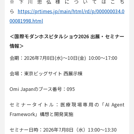
※下川忠弘様についてはこち
ら
https://prtimes.jp/main/html/rd/p/000000034.0
00081998.html
＜国際モダンホスピタルショウ2026 出展・セミナー
情報＞
会期：2026年7月8日(水)〜10日(金) 10:00〜17:00
会場：東京ビッグサイト 西展示棟
Omi Japanのブース番号：095
セミナータイトル：医療現場専用の「AI Agent
Framework」構想と開発実施
セミナー日時：2026年7月8日（水）13:00〜13:30