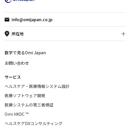
専門家・
た。
info@omijapan.co.jp
所在地
数字で見るOmi Japan
お問い合わせ
サービス
ヘルスケア・医療情報システム設計
医療ソフトウェア開発
医療システムの第三者検証
Omi HKDC ™
ヘルスケアDXコンサルティング