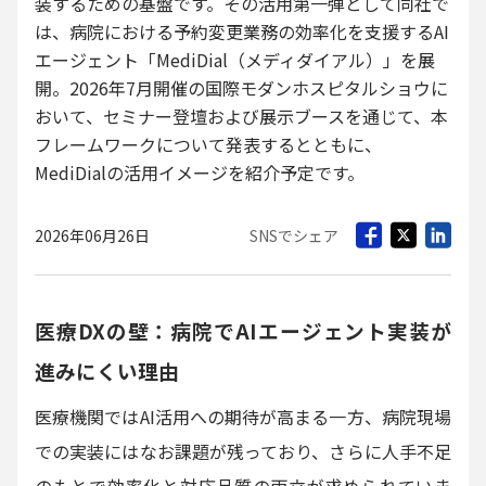
装するための基盤です。その活用第一弾として同社で
は、病院における予約変更業務の効率化を支援するAI
エージェント「MediDial（メディダイアル）」を展
開。2026年7月開催の国際モダンホスピタルショウに
おいて、セミナー登壇および展示ブースを通じて、本
フレームワークについて発表するとともに、
MediDialの活用イメージを紹介予定です。
2026年06月26日
SNSでシェア
医療DXの壁：病院でAIエージェント実装が
進みにくい理由
医療機関ではAI活用への期待が高まる一方、病院現場
での実装にはなお課題が残っており、さらに人手不足