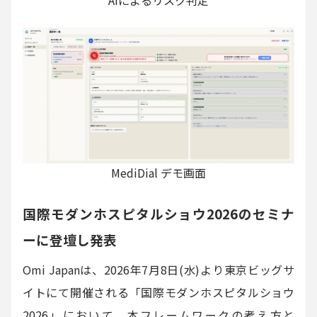
AIによるリスク判定
MediDial デモ画面
国際モダンホスピタルショウ2026のセミナ
ーに登壇し発表
Omi Japanは、2026年7月8日(水)より東京ビッグサ
イトにて開催される「国際モダンホスピタルショウ
2026」において、本フレームワークの考え方と