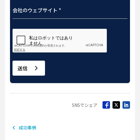
送信
SNSでシェア
成功事例