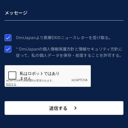
OmiJapanより医療DXのニュースレターを受け取る。
* OmiJapanの個人情報保護方針と情報セキュリティ方針に
従って、私の個人データを保存・処理することを許可する。
送信する