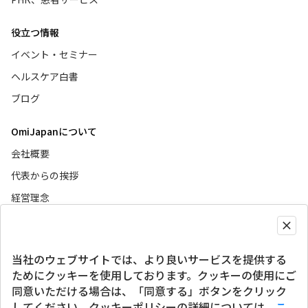
役立つ情報
イベント・セミナー
ヘルスケア白書
ブログ
OmiJapanについて
会社概要
代表からの挨拶
経営理念
ニュース
当社のウェブサイトでは、より良いサービスを提供する
グローバルサイト
ためにクッキーを使用しております。クッキーの使用にご
同意いただける場合は、「同意する」ボタンをクリック
SNSアカウント
してください。クッキーポリシーの詳細については、
こ