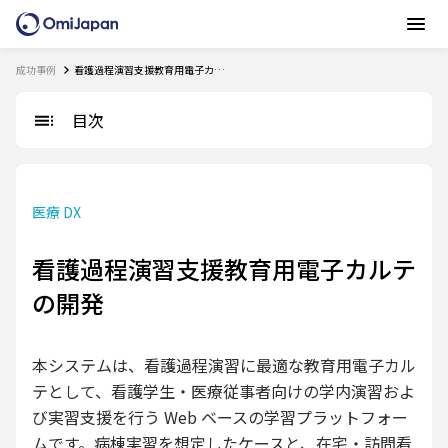
成功事例
看護過程演習支援教育用電子カルテの開発
目次
医療 DX
看護過程演習支援教育用電子カルテ
の開発
本システムは、看護過程演習に最適な教育用電子カル
テとして、看護学生・医療従事者向けの学内演習およ
び実習支援を行う Web ベースの学習プラットフォー
ムです。病棟実習を想定したケースと、在宅・訪問看