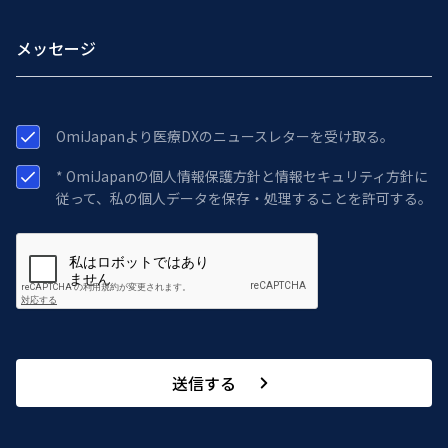
OmiJapanより医療DXのニュースレターを受け取る。
* OmiJapanの個人情報保護方針と情報セキュリティ方針に
従って、私の個人データを保存・処理することを許可する。
送信する