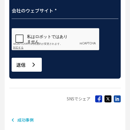
送信
SNSでシェア
成功事例