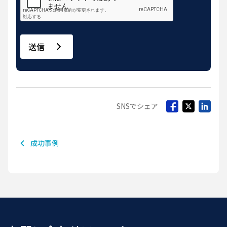
送信
SNSでシェア
成功事例