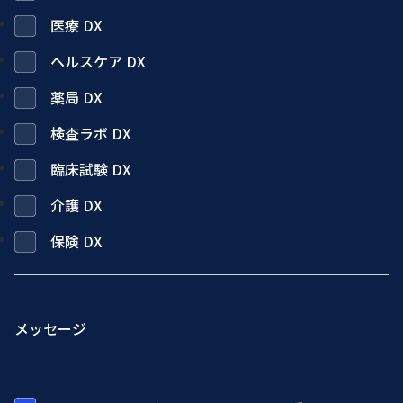
医療 DX
ヘルスケア DX
薬局 DX
検査ラボ DX
臨床試験 DX
介護 DX
保険 DX