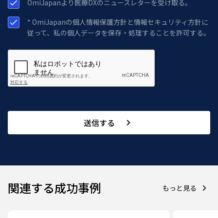
OmiJapanより医療DXのニュースレターを受け取る。
* OmiJapanの個人情報保護方針と情報セキュリティ方針に
従って、私の個人データを保存・処理することを許可する。
送信する
関連する成功事例
もっと見る