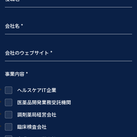
事業内容 *
ヘルスケアIT企業
医薬品開発業務受託機関
調剤薬局経営会社
臨床検査会社