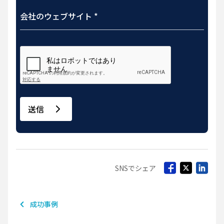
送信
SNSでシェア
成功事例