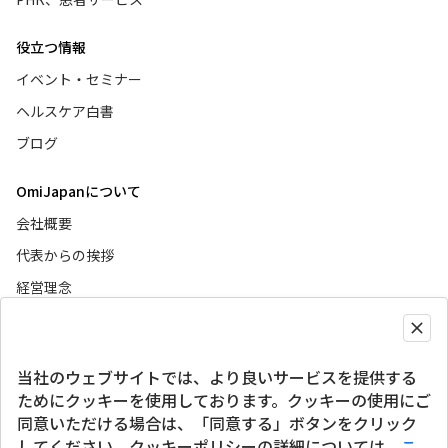
役立つ情報
イベント・セミナー
ヘルスケア白書
ブログ
OmiJapanについて
会社概要
代表からの挨拶
経営理念
ニュース
当社のウェブサイトでは、より良いサービスを提供する
グローバルサイト
ためにクッキーを使用しております。クッキーの使用にご
同意いただける場合は、「同意する」ボタンをクリック
SNSアカウント
してください。クッキーポリシーの詳細については、
こ