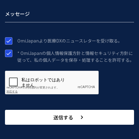
OmiJapanより医療DXのニュースレターを受け取る。
* OmiJapanの個人情報保護方針と情報セキュリティ方針に
従って、私の個人データを保存・処理することを許可する。
送信する