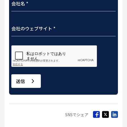
送信
SNSでシェア