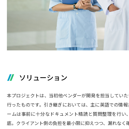
ソリューション
本プロジェクトは、当初他ベンダーが開発を担当していたもの
行ったものです。引き継ぎにおいては、主に英語での情報共有
ームは事前に十分なドキュメント精読と質問整理を行い
底。クライアント側の負担を最小限に抑えつつ、漏れなく