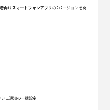
者向けスマートフォンアプリ
の2バージョンを開
ッシュ通知の一括設定