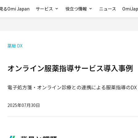
るOmi Japan
サービス
役立つ情報
ニュース
OmiJ
薬局 DX
オンライン服薬指導サービス導入事例
電子処方箋・オンライン診療との連携による服薬指導のDX
2025年07月30日