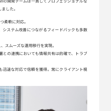
panの開発チームは一貫してプロフェッショナルな
しました。
かつ柔軟に対応。
、システム改善につながるフィードバックも多数
え、スムーズな運用移行を実現。
署との連携においても情報共有は的確で、トラブ
も迅速な対応で信頼を獲得。常にクライアント視