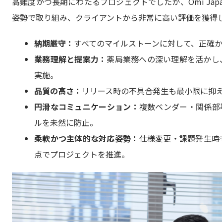
高難度かつ長期にわたるプロジェクトでしたが、Omi Ja
姿勢で取り組み、クライアントから非常に高い評価を獲得
納期厳守：
すべてのマイルストーンに対して、正確
業務理解と提案力：
薬局業務への深い理解を活かし
実施。
品質の高さ：
リリース時の不具合発生も最小限に抑
円滑なコミュニケーション：
複数ベンダー・関係部
ルを未然に防止。
柔軟かつ主体的な対応姿勢：
仕様変更・課題発生時
点でプロジェクトを推進。