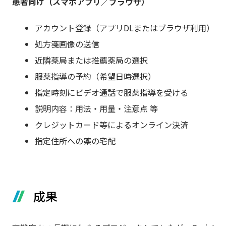
患者向け（スマホアプリ／ブラウザ）
アカウント登録（アプリDLまたはブラウザ利用）
処方箋画像の送信
近隣薬局または推薦薬局の選択
服薬指導の予約（希望日時選択）
指定時刻にビデオ通話で服薬指導を受ける
説明内容：用法・用量・注意点 等
クレジットカード等によるオンライン決済
指定住所への薬の宅配
成果