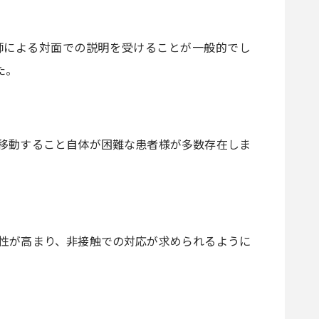
師による対面での説明を受けることが一般的でし
た。
移動すること自体が困難な患者様が多数存在しま
性が高まり、非接触での対応が求められるように