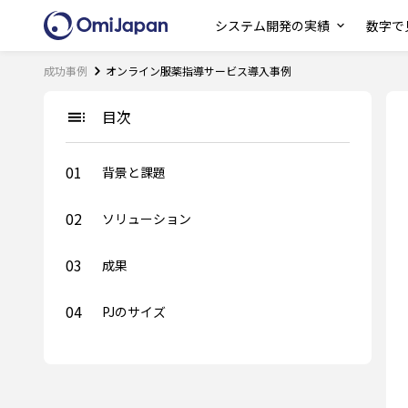
システム開発の実績
数字で見
成功事例
オンライン服薬指導サービス導入事例
目次
01
背景と課題
02
ソリューション
03
成果
04
PJのサイズ