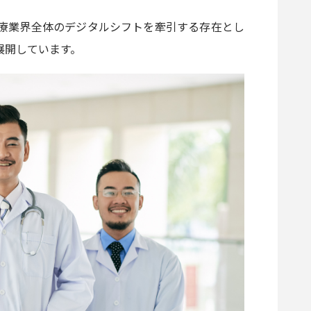
療業界全体のデジタルシフトを牽引する存在とし
展開しています。